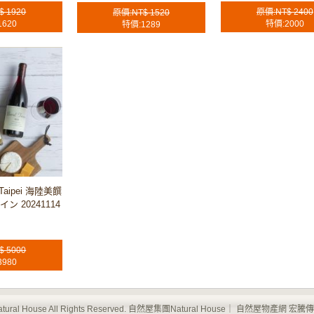
$ 1920
原價:NT$ 2400
原價:NT$ 1520
1620
特價:2000
特價:1289
aipei 海陸美饌
ン 20241114
$ 5000
3980
 Natural House All Rights Reserved. 自然屋集團Natural House｜ 自然屋物