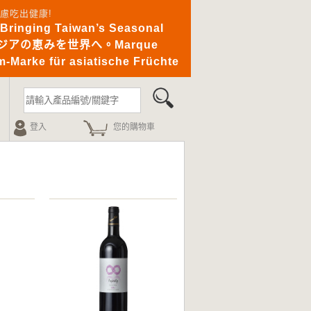
憂無慮吃出健康!
ging Taiwan’s Seasonal
｜アジアの恵みを世界へ。Marque
-Marke für asiatische Früchte
登入
您的購物車