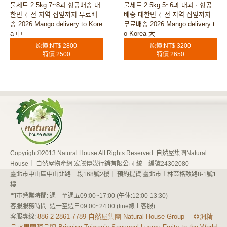
물세트 2.5kg 7~8과 항공배송 대
물세트 2.5kg 5~6과 대과 · 항공
한민국 전 지역 집앞까지 무료배
배송 대한민국 전 지역 집앞까지
송 2026 Mango delivery to Kore
무료배송 2026 Mango delivery t
a 中
o Korea 大
原價:NT$ 2800
原價:NT$ 3200
特價:2500
特價:2650
Copyright©2013 Natural House All Rights Reserved. 自然屋集團Natural
House｜ 自然屋物產網 宏騰傳媒行銷有限公司 統一編號24302080
臺北市中山區中山北路二段168號2樓｜ 預約提貨:臺北市士林區格致路8-1號1
樓
門市營業時間: 週一至週五09:00~17:00 (午休:12:00-13:30)
客服服務時間: 週一至週日09:00~24:00 (line線上客服)
886-2-2861-7789 自然屋集團 Natural House Group ｜亞洲精
客服專線: