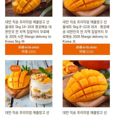
대만 직송 프리미엄 애플망고 선
대만 직송 프리미엄 애플망고 선
물세트 5kg 14~18과 항공배송 대
물세트 5kg 8~12과 대과 · 항공배
한민국 전 지역 집앞까지 무료배
송 대한민국 전 지역 집앞까지 무
송 2026 시즌 Mango delivery to
료배송 2026 Mango delivery to
Korea 5kg 中
Korea 大
原價:NT$ 3450
原價:NT$ 3690
特價:2950
特價:3150
대만 직송 프리미엄 애플망고 선
대만 직송 프리미엄 애플망고 선