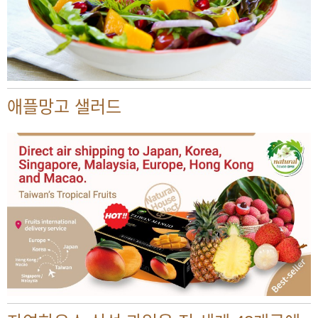
애플망고 샐러드