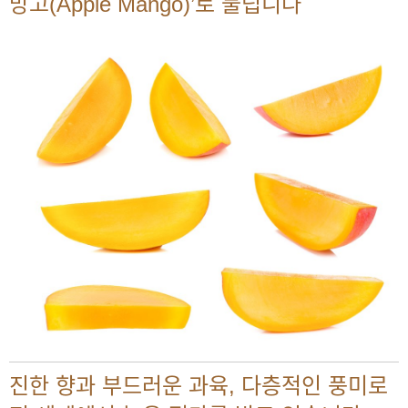
망고(Apple Mango)’로 불립니다
진한 향과 부드러운 과육, 다층적인 풍미로