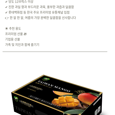
✔ 당도 12브릭스 이상
✔ 진한 과일 향과 부드러운 과육, 풍부한 과즙과 달콤함
✔ 롯데백화점 등 한국 주요 프리미엄 유통채널 입점
👉 한 알 한 알, 여름의 가장 완벽한 달콤함을 선사합니다
🌟 추천 용도
프리미엄 선물 🎁
기업용 선물
가족 및 지인과 함께 즐기기