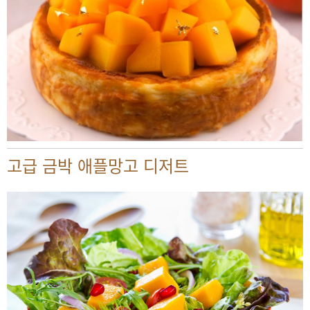
고급 금박 애플망고 디저트