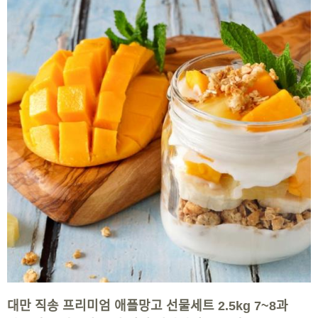
대만 직송 프리미엄 애플망고 선물세트 2.5kg 7~8과