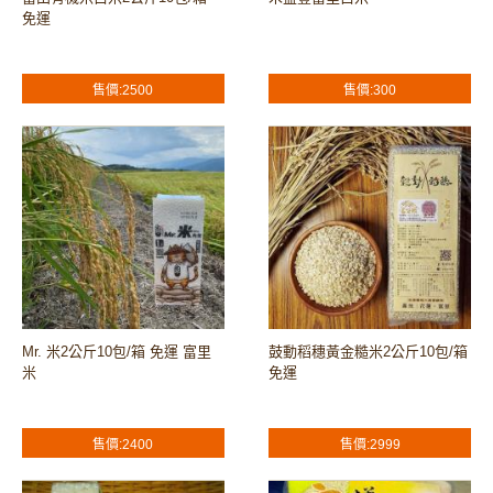
免運
售價:2500
售價:300
Mr. 米2公斤10包/箱 免運 富里
鼓動稻穗黃金糙米2公斤10包/箱
米
免運
售價:2400
售價:2999