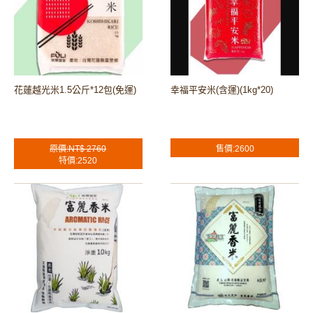
花蓮越光米1.5公斤*12包(免運)
幸福平安米(含運)(1kg*20)
原價:NT$ 2760
售價:2600
特價:2520