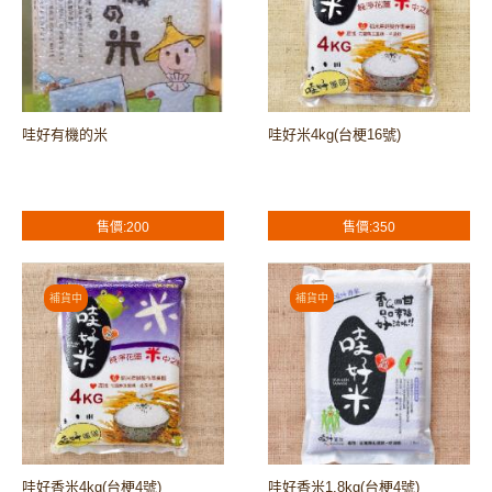
哇好有機的米
哇好米4kg(台梗16號)
售價:200
售價:350
哇好香米4kg(台梗4號)
哇好香米1.8kg(台梗4號)