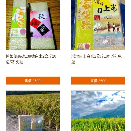
迪姆蘭高雄139號白米2公斤10
增增日上白米2公斤10包/箱 免
包/箱 免運
運
售價:2500
售價:2500