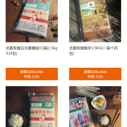
池農有機白米團購組X1箱(1.5kg
池農有機糙米1.5KG(一箱十四
X14包)
包)
原價:NT$ 3780
原價:NT$ 3600
特價:3299
特價:3100