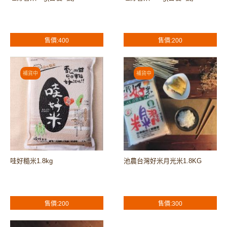
售價:400
售價:200
哇好糙米1.8kg
池農台灣好米月光米1.8KG
售價:200
售價:300