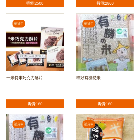
特價:2500
特價:2800
一米特米巧克力酥片
哇好有機糙米
售價:180
售價:180