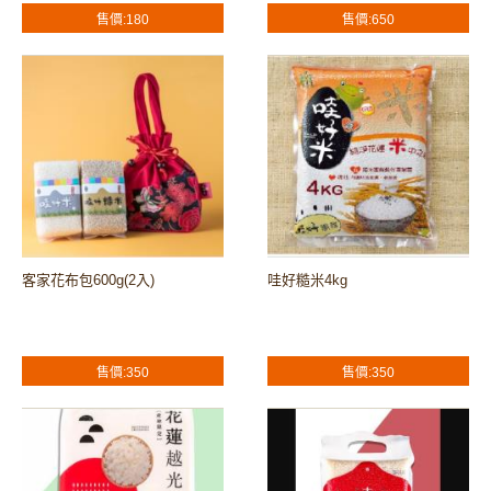
售價:180
售價:650
客家花布包600g(2入)
哇好糙米4kg
售價:350
售價:350