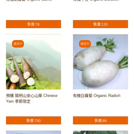
售價:78
售價:120
預購 陽明山安心山藥 Chinese
有機白蘿蔔 Organic Radish
Yam 季節限定
售價:750
售價:66