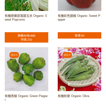
有機原鄉部落甜玉米 Organic S
有機彩色甜椒 Organic Sweet P
weet Popcorns
epper
原價:NT$ 300
售價:80
特價:200
有機青椒 Organic Green Peppe
有機秋葵 Organic Okra
r