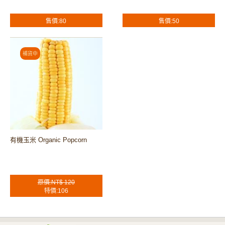
售價:80
售價:50
有機玉米 Organic Popcorn
原價:NT$ 120
特價:106