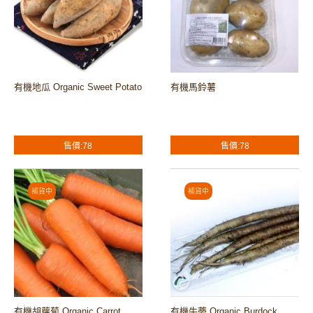
有機地瓜 Organic Sweet Potato
有機馬鈴薯
售價:78
售價:78
有機胡蘿蔔 Organic Carrot
有機牛蒡 Organic Burdock