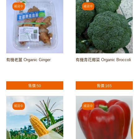
有機老薑 Organic Ginger
有機青花椰菜 Organic Broccoli
售價:50
售價:165