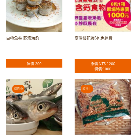
白帶魚卷 蘇澳海釣
臺灣櫻花蝦6包免運費
售價:200
原價:NT$ 1200
特價:1000