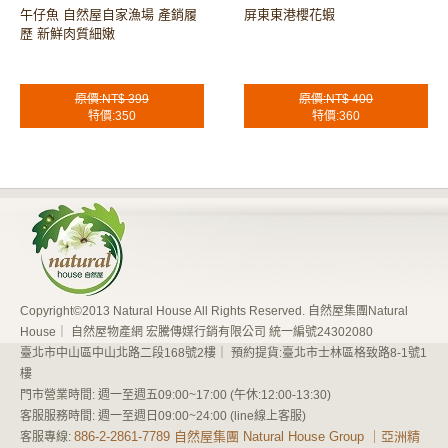
午仔魚 自然屋自家漁場 產銷履
屏東東港櫻花蝦
歷 新鮮肉質細嫩
原價:NT$ 399
原價:NT$ 400
特價:350
特價:360
Copyright©2013 Natural House All Rights Reserved. 自然屋集團Natural
House｜ 自然屋物產網 宏騰傳媒行銷有限公司 統一編號24302080
臺北市中山區中山北路二段168號2樓｜ 預約提貨:臺北市士林區格致路8-1號1
樓
門市營業時間: 週一至週五09:00~17:00 (午休:12:00-13:30)
客服服務時間: 週一至週日09:00~24:00 (line線上客服)
886-2-2861-7789 自然屋集團 Natural House Group ｜亞洲精
客服專線: