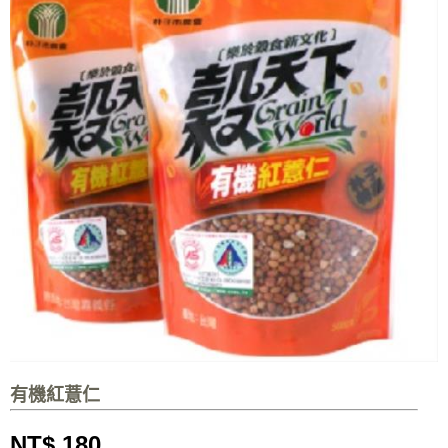
有機紅薏仁
NT$ 180