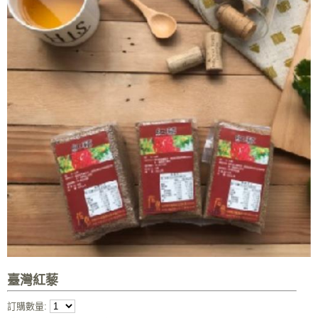
臺灣紅藜
訂購數量: