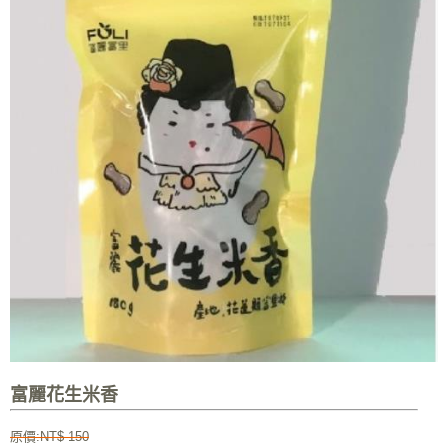
富麗花生米香
原價:NT$ 150