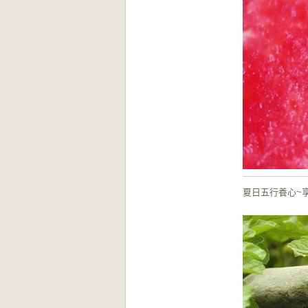
夏日五行養心~