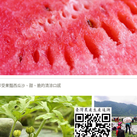
享受果豔西瓜沙、甜、脆的清涼口感