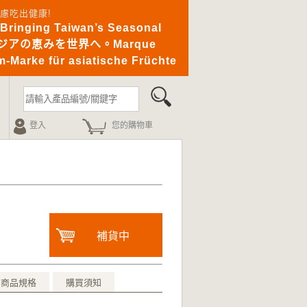
憂無慮吃出健康!
ging Taiwan’s Seasonal
｜アジアの恵みを世界へ。Marque
-Marke für asiatische Früchte
登入
您的購物車
補貨中
商品規格
購買須知