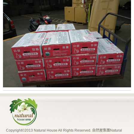
Copyright©2013 Natural House All Rights Reserved. 自然屋集團Natural