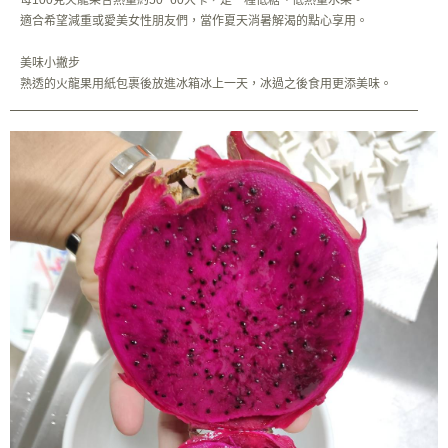
每100克火龍果含熱量約50~60大卡，是一種低糖、低熱量水果。
適合希望減重或愛美女性朋友們，當作夏天消暑解渴的點心享用。
美味小撇步
熟透的火龍果用紙包裹後放進冰箱冰上一天，冰過之後食用更添美味。