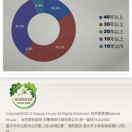
Copyright©2013 Natural House All Rights Reserved. 自然屋集團Natural
House｜ 自然屋物產網 宏騰傳媒行銷有限公司 統一編號24302080
臺北市中山區中山北路二段168號2樓｜ 預約提貨:臺北市士林區格致路8-1號1