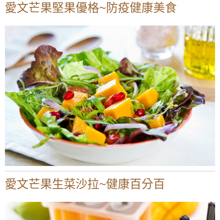
愛文芒果堅果優格~防疫健康美食
愛文芒果生菜沙拉~健康百分百