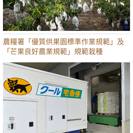
農糧署「優質供果園標準作業規範」及
「芒果良好農業規範」規範栽種