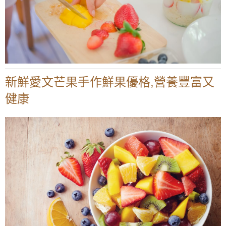
新鮮愛文芒果手作鮮果優格,營養豐富又
健康