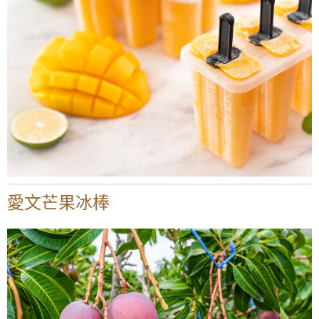
愛文芒果冰棒