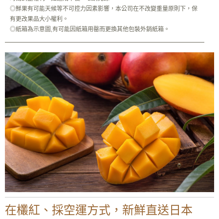
◎鮮果有可能天候等不可控力因素影響，本公司在不改變重量原則下，保
有更改果品大小權利。
◎紙箱為示意圖,有可能因紙箱用罄而更換其他包裝外銷紙箱。
在欉紅、採空運方式，新鮮直送日本