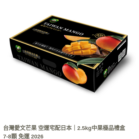
台灣愛文芒果 空運宅配日本｜2.5kg中果極品禮盒
7-8顆 免運 2026