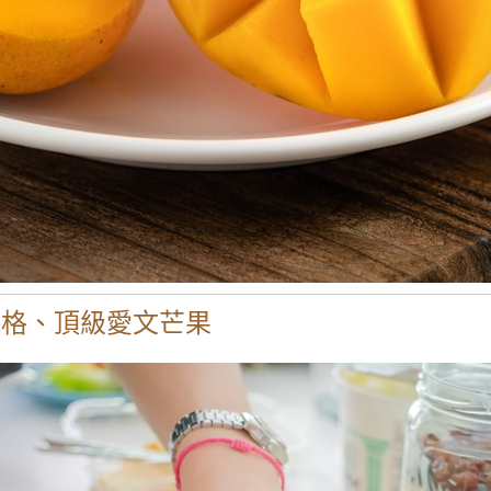
規格、頂級愛文芒果