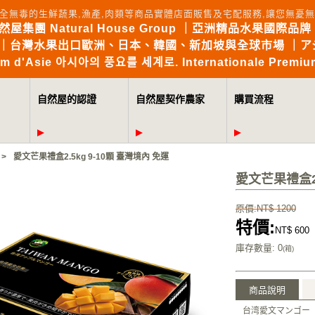
全無毒的生鮮蔬果,漁產,肉類等商品實體店面販售及宅配服務,讓您無
自然屋集團 Natural House Group ｜亞洲精品水果國際品牌 Brin
the World｜台灣水果出口歐洲、日本、韓國、新加坡與全球市場 
mium d'Asie 아시아의 풍요를 세계로. Internationale Premium
自然屋的認證
自然屋契作農家
購買流程
>
愛文芒果禮盒2.5kg 9-10顆 臺灣境內 免運
愛文芒果禮盒2.
原價:NT$ 1200
特價:
NT$ 600
庫存數量
: 0
(箱)
商品說明
台湾愛文マンゴー