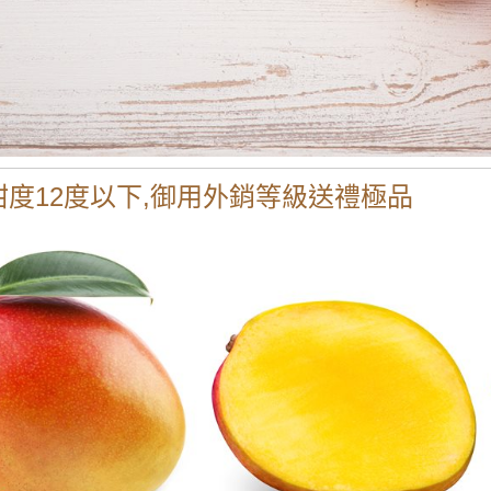
甜度12度以下,御用外銷等級送禮極品