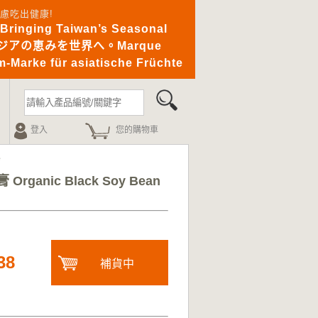
憂無慮吃出健康!
ging Taiwan’s Seasonal
｜アジアの恵みを世界へ。Marque
-Marke für asiatische Früchte
登入
您的購物車
e
ganic Black Soy Bean
38
補貨中