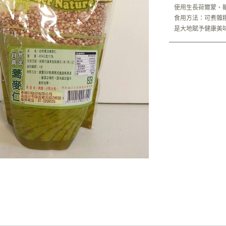
使用生長荷爾蒙、
食用方法：可煮雜
是大地賦予健康美