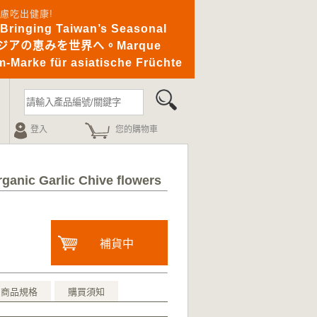
憂無慮吃出健康!
ging Taiwan’s Seasonal
｜アジアの恵みを世界へ。Marque
-Marke für asiatische Früchte
登入
您的購物車
ic Garlic Chive flowers
補貨中
商品規格
購買須知