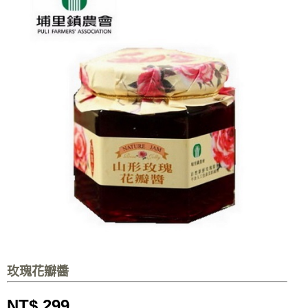
玫瑰花瓣醬
NT$ 299