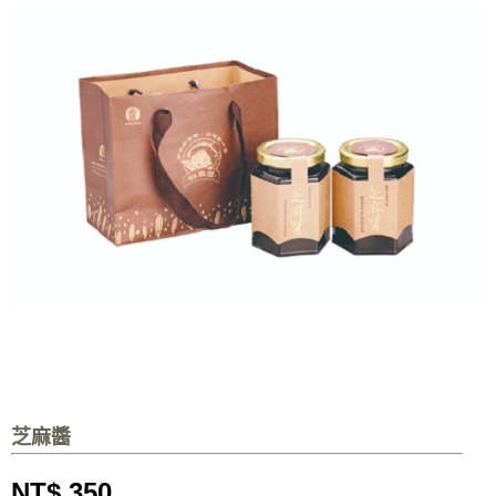
芝麻醬
NT$ 350