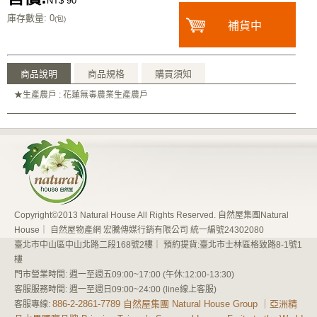
NT$ 90
庫存數量
: 0
(包)
補貨中
商品說明
商品規格
購買須知
★生產農戶 : 花蓮無毒農業生產農戶
Copyright©2013 Natural House All Rights Reserved. 自然屋集團Natural
House｜ 自然屋物產網 宏騰傳媒行銷有限公司 統一編號24302080
臺北市中山區中山北路二段168號2樓｜ 預約提貨:臺北市士林區格致路8-1號1
樓
門市營業時間: 週一至週五09:00~17:00 (午休:12:00-13:30)
客服服務時間: 週一至週日09:00~24:00 (line線上客服)
886-2-2861-7789 自然屋集團 Natural House Group ｜亞洲精
客服專線: