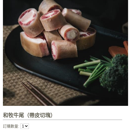
和牧牛尾（帶皮切塊）
訂購數量: