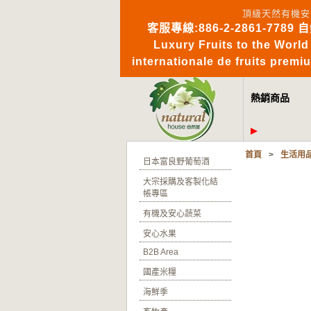
頂級天然有機安
客服專線:886-2-2861-7789 
Luxury Fruits to 
internationale de fruits pre
熱銷商品
首頁
>
生活用
日本富良野葡萄酒
大宗採購及客製化結
帳專區
有機及安心蔬菜
安心水果
B2B Area
國產米糧
海鮮季