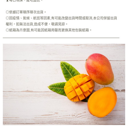
▲每日現採、產地直送。
◎依據訂單順序順次出貨。
◎因疫情、氣候、航班等因素,有可能改變出貨時間或取消,本公司保留出貨
權利，如無法出貨,造成不便，敬請見諒。
◎紙箱為示意圖,有可能因紙箱用罄而更換其他包裝紙箱。