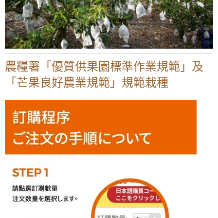
農糧署「優質供果園標準作業規範」及
「芒果良好農業規範」規範栽種