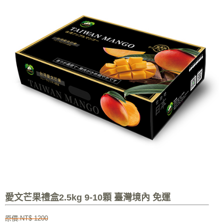
愛文芒果禮盒2.5kg 9-10顆 臺灣境內 免運
原價:NT$ 1200