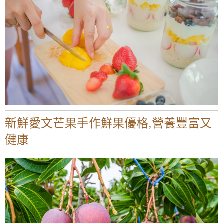
新鮮愛文芒果手作鮮果優格,營養豐富又
健康