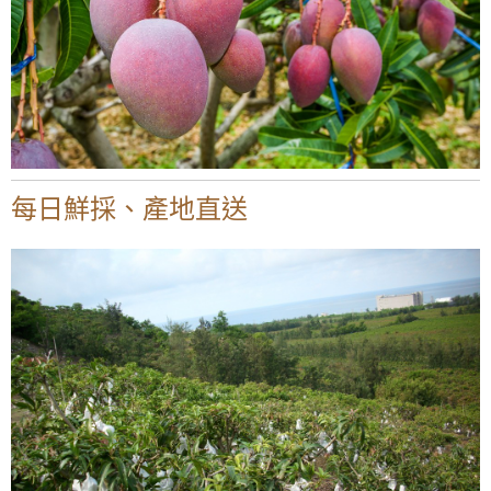
每日鮮採、產地直送