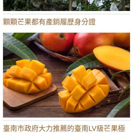
顆顆芒果都有產銷履歷身分證
臺南市政府大力推薦的臺南LV級芒果極