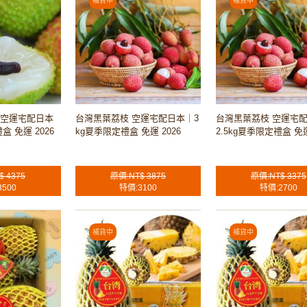
 空運宅配日本
台灣黑葉荔枝 空運宅配日本｜3
台灣黑葉荔枝 空運宅
盒 免運 2026
kg夏季限定禮盒 免運 2026
2.5kg夏季限定禮盒 免運
$ 4375
原價:NT$ 3875
原價:NT$ 3375
3500
特價:3100
特價:2700