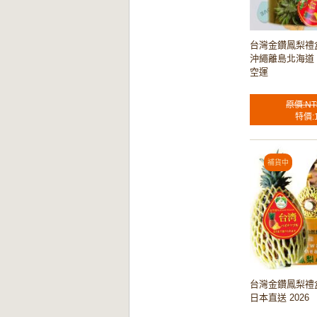
台灣金鑽鳳梨禮盒
沖繩離島北海道 
空運
原價:NT
特價:
台灣金鑽鳳梨禮盒
日本直送 2026