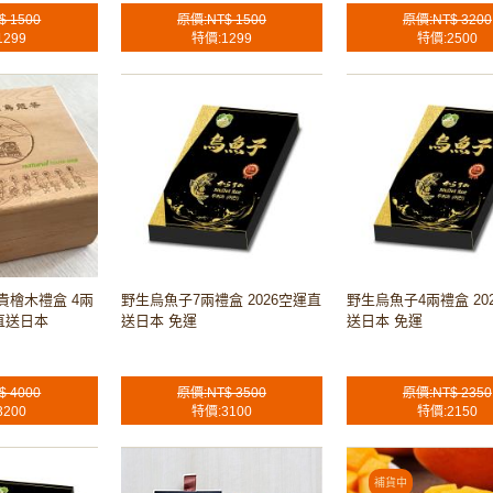
$ 1500
原價:NT$ 1500
原價:NT$ 3200
1299
特價:1299
特價:2500
貴檜木禮盒 4兩
野生烏魚子7兩禮盒 2026空運直
野生烏魚子4兩禮盒 20
5直送日本
送日本 免運
送日本 免運
$ 4000
原價:NT$ 3500
原價:NT$ 2350
3200
特價:3100
特價:2150