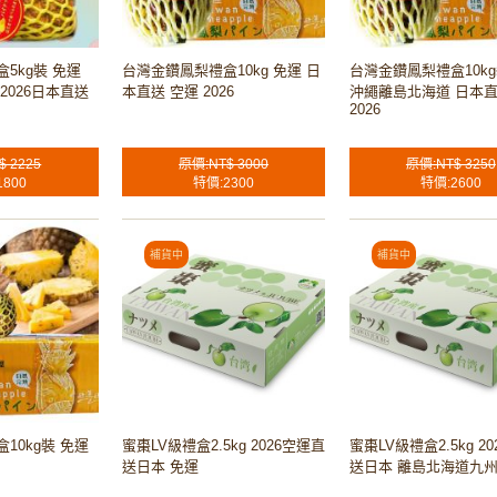
5kg裝 免運
台灣金鑽鳳梨禮盒10kg 免運 日
台灣金鑽鳳梨禮盒10kg
2026日本直送
本直送 空運 2026
沖繩離島北海道 日本直
2026
$ 2225
原價:NT$ 3000
原價:NT$ 3250
1800
特價:2300
特價:2600
10kg裝 免運
蜜棗LV級禮盒2.5kg 2026空運直
蜜棗LV級禮盒2.5kg 2
送日本 免運
送日本 離島北海道九州