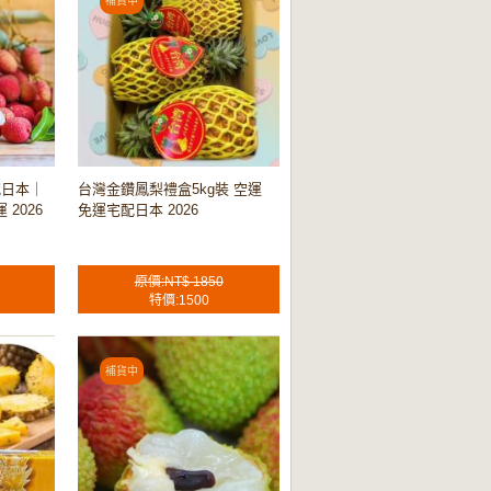
配日本｜
台灣金鑽鳳梨禮盒5kg裝 空運
 2026
免運宅配日本 2026
原價:NT$ 1850
特價:1500