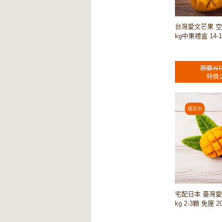
台灣愛文芒果 
kg中果禮盒 14-1
原價:NT
特價:
宅配日本 臺灣愛文
kg 2-3顆 免運 2