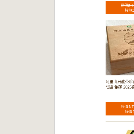
原價:NT
特價:
阿里山烏龍茶珍
*2罐 免運 202
原價:NT
特價: