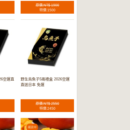
原價:NT$ 1900
特價:1500
26空運直
野生烏魚子5兩禮盒 2026空運
直送日本 免運
原價:NT$ 2550
特價:2450