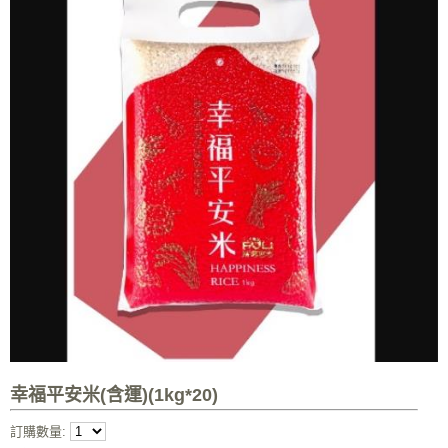
幸福平安米(含運)(1kg*20)
訂購數量: